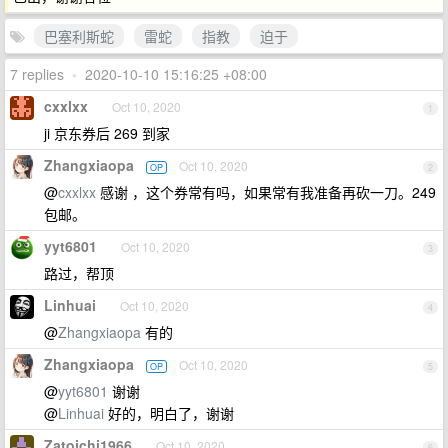
巴塞利斯蛇
雷蛇
指教
迫于
7 replies
•
2020-10-10 15:16:25 +08:00
cxxlxx
Oct 10, 2020
1
ji 京东券后 269 到家
Zhangxiaopa
Oct 10, 2020
OP
2
@
cxxlxx
感谢 ，这个券常有吗，如果常有我准备再砍一刀。249
包邮。
yyt6801
Oct 10, 2020
3
路过，帮顶
Linhuai
Oct 10, 2020
4
@
Zhangxiaopa
有的
Zhangxiaopa
Oct 10, 2020
OP
5
@
yyt6801
谢谢
@
Linhuai
好的，明白了，谢谢
Zatoichi1966
Oct 10, 2020
6