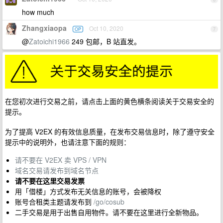
how much
Zhangxiaopa
Oct 10, 2020
OP
7
@
Zatoichi1966
249 包邮，B 站直发。
在您初次进行交易之前，请点击上面的黄色横条阅读关于交易安全的
提示。
为了提高 V2EX 的有效信息质量，在发布交易信息时，除了遵守安全
提示中的说明外，也请注意下面的规则：
请不要在 V2EX 卖 VPS / VPN
域名交易请发布到域名节点
请不要在这里交易发票
用「借楼」方式发布无关信息的账号，会被降权
账号合租类主题请发布到
/go/cosub
二手交易是用于出售自用物件。请不要在这里进行全新物品。