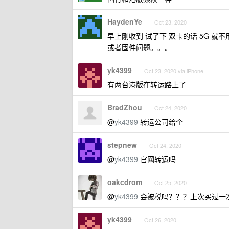
HaydenYe
Oct 23, 2020
早上刚收到 试了下 双卡的话 5G 就不
或者固件问题。。。
yk4399
Oct 23, 2020 via iPhone
有两台港版在转运路上了
BradZhou
Oct 24, 2020
@
yk4399
转运公司给个
stepnew
Oct 24, 2020
@
yk4399
官网转运吗
oakcdrom
Oct 25, 2020
@
yk4399
会被税吗？？？上次买过一
yk4399
Oct 26, 2020