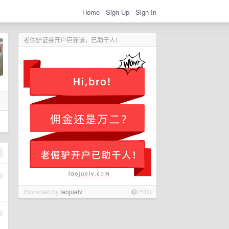
Home
Sign Up
Sign In
老倔驴证券开户巨靠谱，已助千人!
1
Promoted by
laojuelv
PRO
2