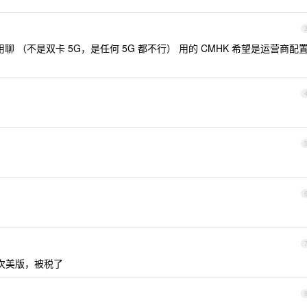
用聊 （不是双卡 5G，是任何 5G 都不行） 用的 CMHK 希望是运营商配
次美版，被税了