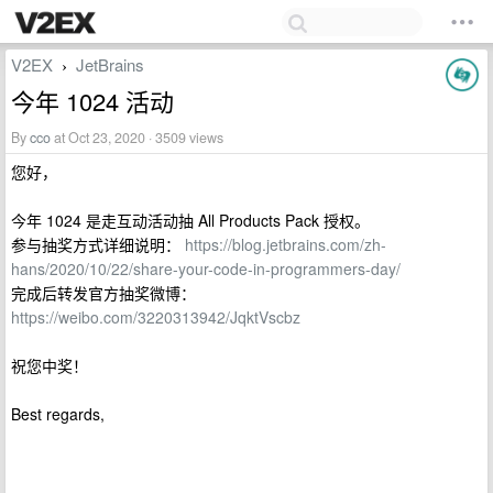
V2EX
JetBrains
›
今年 1024 活动
By
cco
at Oct 23, 2020 · 3509 views
您好，
今年 1024 是走互动活动抽 All Products Pack 授权。
参与抽奖方式详细说明：
https://blog.jetbrains.com/zh-
hans/2020/10/22/share-your-code-in-programmers-day/
完成后转发官方抽奖微博：
https://weibo.com/3220313942/JqktVscbz
祝您中奖！
Best regards,