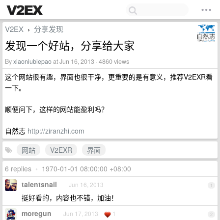
V2EX
分享发现
›
发现一个好站，分享给大家
By
xiaoniubiepao
at Jun 16, 2013 · 4860 views
这个网站很有趣，界面也很干净，更重要的是有意义，推荐V2EXR看
一下。
顺便问下，这样的网站能盈利吗？
自然志
http://ziranzhi.com
网站
V2EXR
界面
6 replies
•
1970-01-01 08:00:00 +08:00
talentsnail
Jun 16, 2013
1
挺好看的，内容也不错，加油！
moregun
Jun 17, 2013
1
2