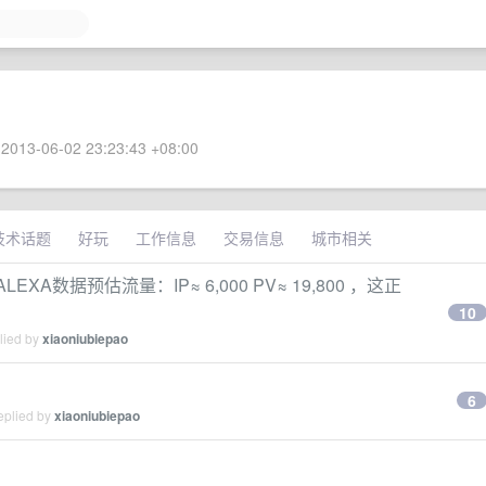
2013-06-02 23:23:43 +08:00
技术话题
好玩
工作信息
交易信息
城市相关
EXA数据预估流量：IP≈ 6,000 PV≈ 19,800 ，这正
10
lied by
xiaoniubiepao
6
eplied by
xiaoniubiepao