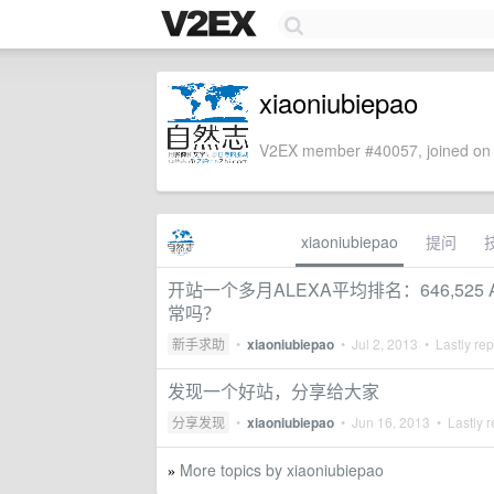
xiaoniubiepao
V2EX member #40057, joined on 
xiaoniubiepao
提问
开站一个多月ALEXA平均排名：646,525 AL
常吗？
新手求助
•
xiaoniubiepao
•
Jul 2, 2013
• Lastly rep
发现一个好站，分享给大家
分享发现
•
xiaoniubiepao
•
Jun 16, 2013
• Lastly r
More topics by xiaoniubiepao
»