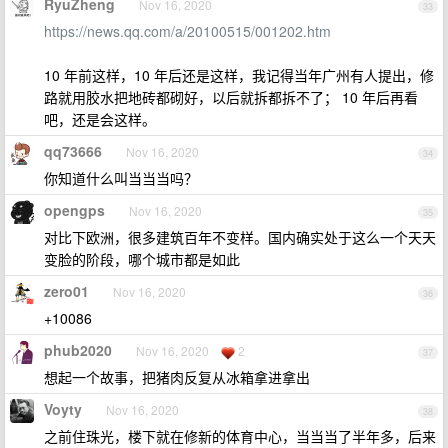
RyuZheng
Nov 16, 2020
33
https://news.qq.com/a/20100515/001202.htm
10 年前这样，10 年后还是这样，我记得当年广州有人提出，修
路就用胶水把地砖都砌好，以后就拆都拆不了； 10 年后再看
吧，还是会这样。
qq73666
Nov 16, 2020
34
你知道什么叫当当当吗？
opengps
Nov 16, 2020
35
对比下欧洲，很多建筑百年不变样。国内确实处于这么一个天天
变脸的阶段，哪个城市都是如此
zero01
Nov 16, 2020
36
+10086
phub2020
Nov 16, 2020
2
37
想起一个故事，把猪肉反复从冰箱拿进拿出
Voyty
Nov 16, 2020
38
之前住珠光，楼下就在修新的体育中心，当当当了半年多，后来