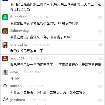
我们这已经夜间施工两个月了,每天晚上 9 点到第二天早上 5 点.
夜里的当当当
SuperMari0
Nov 16, 2020
70
我就是因为这个才租的小区房😶 11 楼安静的很
lixintcwdsg
Nov 16, 2020
71
我住在南山，我住来 8 年，当当当了 8 年
Unclev21x
Nov 16, 2020
72
我的头发已经被当白了
aogu555
Nov 16, 2020
73
我已经走了快一年的泥巴路了= = 下雨简直要命，天晴不敢开窗
deyu
Nov 16, 2020
74
住小区
kkkeen
Nov 16, 2020
75
为什么不去投诉，为什么不去投诉，为什么不去投诉
jrtzxh020
Nov 16, 2020
76