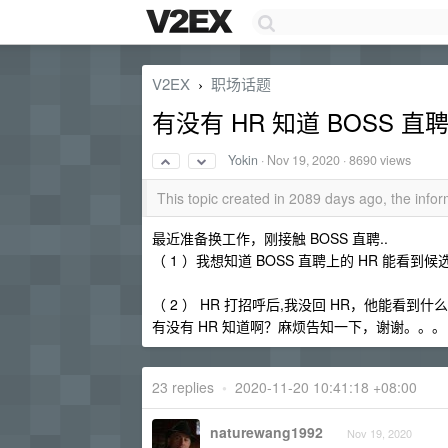
V2EX
职场话题
›
有没有 HR 知道 BOSS 直
Yokin
·
Nov 19, 2020
· 8690 views
This topic created in 2089 days ago, the inf
最近准备换工作，刚接触 BOSS 直聘..
（ 1 ）我想知道 BOSS 直聘上的 HR 能看
（ 2 ） HR 打招呼后,我没回 HR，他能看到
有没有 HR 知道啊？麻烦告知一下，谢谢。。。
23 replies
•
2020-11-20 10:41:18 +08:00
naturewang1992
Nov 19, 2020