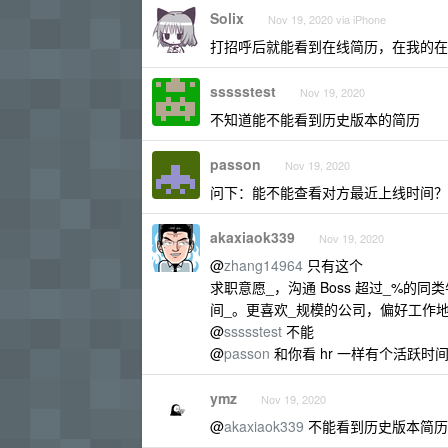
Solix
Nov 19, 2020 via iPhone
打招呼后就能看到在线简历，在我的在线
ssssstest
Nov 19, 2020
不知道能不能看到历史版本的简历
passon
Nov 19, 2020
问下：能不能查看对方最近上线时间？
akaxiaok339
Nov 19, 2020
@
zhang14964
只有这个
求职意愿_，沟通 Boss 超过_%
间_。更喜欢_规模的公司，偏好工作地
@
ssssstest
不能
@
passon
和你看 hr 一样有个活跃时
ymz
Nov 19, 2020
@
akaxiaok339
不能看到历史版本简历