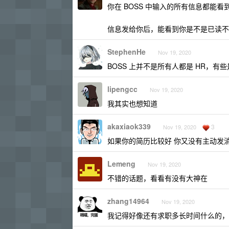
你在 BOSS 中输入的所有信息都能看
信息发给你后，能看到你是不是已读不
StephenHe
Nov 19, 2020
BOSS 上并不是所有人都是 HR，有
lipengcc
Nov 19, 2020
我其实也想知道
akaxiaok339
3
Nov 19, 2020
如果你的简历比较好 你又没有主动发消
Lemeng
Nov 19, 2020
不错的话题，看看有没有大神在
zhang14964
Nov 19, 2020
我记得好像还有求职多长时间什么的，