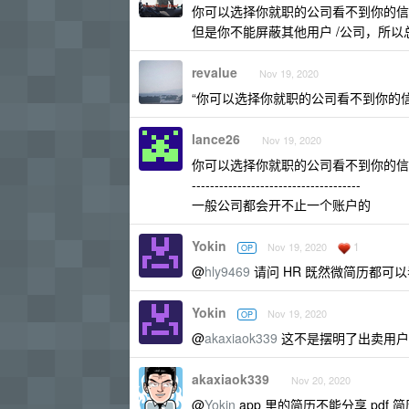
你可以选择你就职的公司看不到你的信
但是你不能屏蔽其他用户 /公司，所
revalue
Nov 19, 2020
“你可以选择你就职的公司看不到你的信
lance26
Nov 19, 2020
你可以选择你就职的公司看不到你的信
-------------------------------------
一般公司都会开不止一个账户的
Yokin
1
Nov 19, 2020
OP
@
hly9469
请问 HR 既然微简历都可
Yokin
Nov 19, 2020
OP
@
akaxiaok339
这不是摆明了出卖用户
akaxiaok339
Nov 20, 2020
@
Yokin
app 里的简历不能分享 pdf