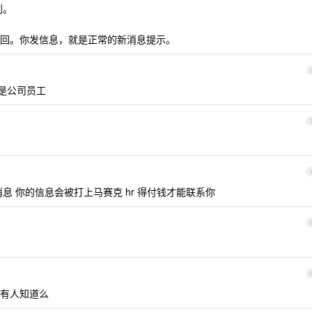
到。
回。你发信息，就是正常的新消息提示。
些是公司员工
息 你的信息会被打上马赛克 hr 得付钱才能联系你
有人知道么