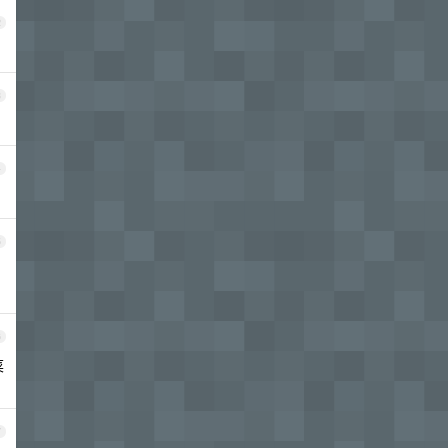
2
3
4
5
6
菜
7