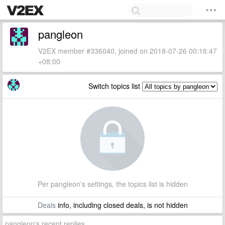
pangleon
V2EX member #336040, joined on 2018-07-26 00:16:47
+08:00
Switch topics list
Per pangleon's settings, the topics list is hidden
Deals
info, including closed deals, is not hidden
pangleon's recent replies