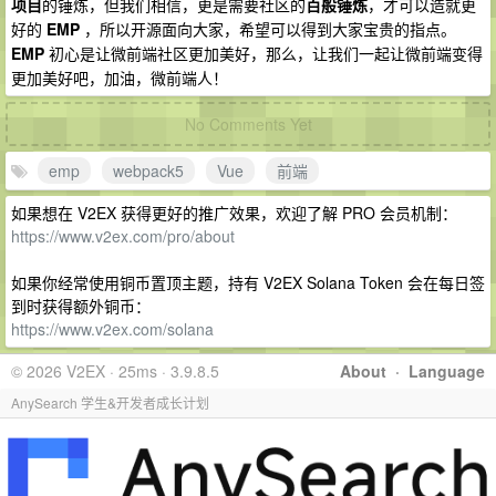
项目
的锤炼，但我们相信，更是需要社区的
百般锤炼
，才可以造就更
好的
EMP
，所以开源面向大家，希望可以得到大家宝贵的指点。
EMP
初心是让微前端社区更加美好，那么，让我们一起让微前端变得
更加美好吧，加油，微前端人！
No Comments Yet
emp
webpack5
Vue
前端
如果想在 V2EX 获得更好的推广效果，欢迎了解 PRO 会员机制：
https://www.v2ex.com/pro/about
如果你经常使用铜币置顶主题，持有 V2EX Solana Token 会在每日签
到时获得额外铜币：
https://www.v2ex.com/solana
© 2026 V2EX · 25ms · 3.9.8.5
About
·
Language
AnySearch 学生&开发者成长计划