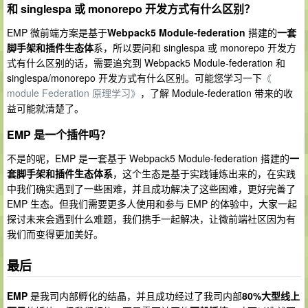
和 singlespa 或 monorepo 开发方式有什么区别？
EMP 微前端方案是基于
Webpack5 Module-federation
搭建的
一套
脚手架和插件生态体
系，所以要问和 singlespa 或 monorepo 开发方
式有什么区别的话，需要追究到 Webpack5 Module-federation 和
singlespa/monorepo 开发方式有什么区别。可能您学习一下
《
module Federation 原理学习》
，了解 Module-federation 带来的收
益可能就清楚了。
EMP 是一个插件吗？
不是的呢，EMP 是一套基于 Webpack5 Module-federation 搭建的
一
套脚手架和插件生态体系
，这个生态是基于实践锤炼出来的，在实践
中我们确实遇到了一些困难，并且成功解决了这些困难，更好完善了
EMP 生态。但我们需要更多人使用和参与 EMP 的体验中，大家一起
探讨未来会遇到什么难题，我们携手一起解决，让微前端社区因为有
我们而变得更加美好。
最后
EMP
是我司内部孵化的结晶，并且成功经过了我司内部
80%大型线上