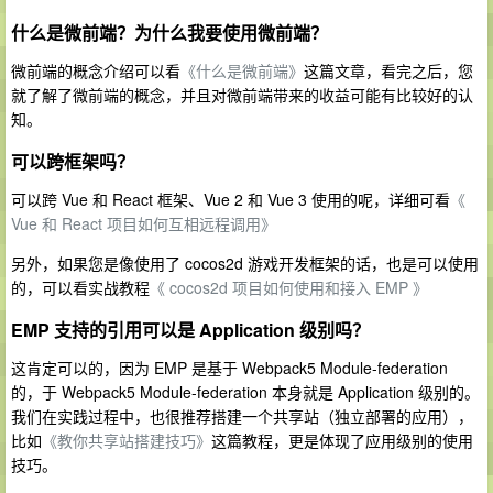
什么是微前端？为什么我要使用微前端？
微前端的概念介绍可以看
《什么是微前端》
这篇文章，看完之后，您
就了解了微前端的概念，并且对微前端带来的收益可能有比较好的认
知。
可以跨框架吗？
可以跨 Vue 和 React 框架、Vue 2 和 Vue 3 使用的呢，详细可看
《
Vue 和 React 项目如何互相远程调用》
另外，如果您是像使用了 cocos2d 游戏开发框架的话，也是可以使用
的，可以看实战教程
《 cocos2d 项目如何使用和接入 EMP 》
EMP 支持的引用可以是 Application 级别吗？
这肯定可以的，因为 EMP 是基于 Webpack5 Module-federation
的，于 Webpack5 Module-federation 本身就是 Application 级别的。
我们在实践过程中，也很推荐搭建一个共享站（独立部署的应用），
比如
《教你共享站搭建技巧》
这篇教程，更是体现了应用级别的使用
技巧。