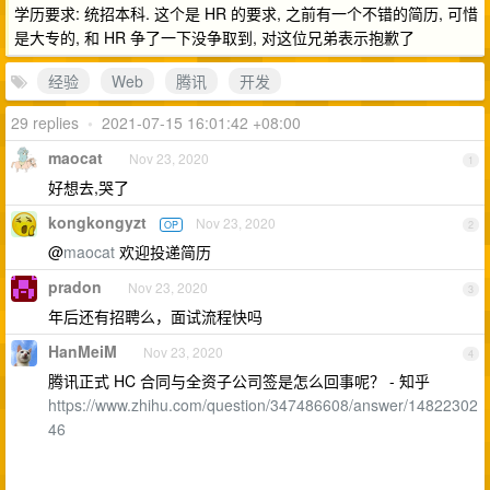
学历要求: 统招本科. 这个是 HR 的要求, 之前有一个不错的简历, 可惜
是大专的, 和 HR 争了一下没争取到, 对这位兄弟表示抱歉了
经验
Web
腾讯
开发
29 replies
•
2021-07-15 16:01:42 +08:00
maocat
Nov 23, 2020
1
好想去,哭了
kongkongyzt
Nov 23, 2020
OP
2
@
maocat
欢迎投递简历
pradon
Nov 23, 2020
3
年后还有招聘么，面试流程快吗
HanMeiM
Nov 23, 2020
4
腾讯正式 HC 合同与全资子公司签是怎么回事呢？ - 知乎
https://www.zhihu.com/question/347486608/answer/14822302
46