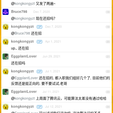
@
kongkongyzt
又发了两遍~
Bruce798
Dec 7, 2020
18
@
kongkongyzt
现在还招吗？
kongkongyzt
Dec 7, 2020
OP
19
@
Bruce798
还在招
kongkongyzt
Apr 1, 2021
OP
20
up,, 还在招
EggplantLover
Jun 29, 2021
21
还在招吗
kongkongyzt
Jul 1, 2021
OP
22
@
EggplantLover
还在招的, 都入职我们组好几个了, 目前他们的
反馈还是挺正向的, 要不要试试,老哥
EggplantLover
Jul 11, 2021
23
@
kongkongyzt
上周面了腾讯云，可能算法太差没有通过哈哈
kongkongyzt
Jul 12, 2021
OP
24