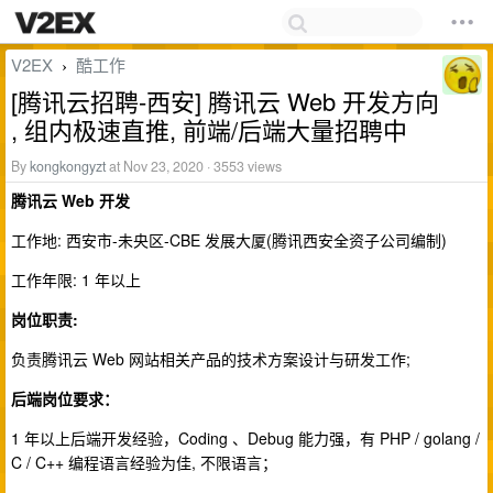
V2EX
酷工作
›
[腾讯云招聘-西安] 腾讯云 Web 开发方向
, 组内极速直推, 前端/后端大量招聘中
By
kongkongyzt
at Nov 23, 2020 · 3553 views
腾讯云 Web 开发
工作地: 西安市-未央区-CBE 发展大厦(腾讯西安全资子公司编制)
工作年限: 1 年以上
岗位职责:
负责腾讯云 Web 网站相关产品的技术方案设计与研发工作;
后端岗位要求：
1 年以上后端开发经验，Coding 、Debug 能力强，有 PHP / golang /
C / C++ 编程语言经验为佳, 不限语言；