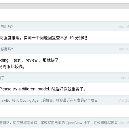
x 够用吗?
Apr 1
就是一个高强度推理。实测一个问题回复查不多 10 分钟吧
x 够用吗?
Apr 1
 ，test ，review ，那就快了，
h 限制周限比较高，
置了
Apr 
 Please try a different model. 然后好像就重置了。
lawBot 接入 Coding Agent 的机会，聊聊最近在开发的这个项目
Mar 2
建内网穿透网络，速度局域网丝滑，实现家用电脑的 OpenClaw 挂了，在公司远程修复
Mar 1