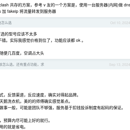
和 clash 共存的方案，参考 v 友的一个方案是，使用一台服务器(内网)做 dn
ns 加 fakeip 将流量转发到服务器
电怎么选
Oct 10, 202
可选的型号应该不太多
鲜不错。实际我感觉价格到位了，功能应该都 ok 。
随便几百度，空调占大头
该怎么选，还有重点功能，求
Sep 13, 202
式，反馈渠道，反应速度，确实对得起品牌。
天鹅洗衣机，美的的师傅确实感觉差点。
做事一般，可能是团队不够强，服务基于扣钱投诉制度有起码的保证。
，预算内尽可能上好的就行。
用的就是省电。