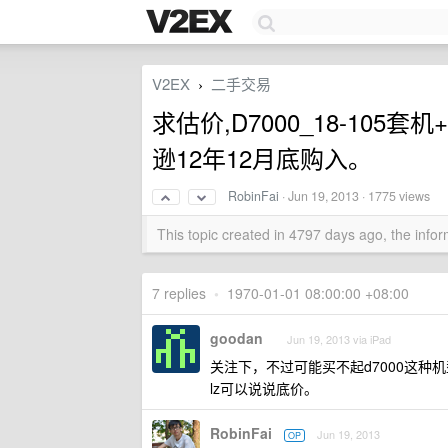
V2EX
二手交易
›
求估价,D7000_18-105套
逊12年12月底购入。
RobinFai
·
Jun 19, 2013
· 1775 views
This topic created in 4797 days ago, the inf
7 replies
•
1970-01-01 08:00:00 +08:00
goodan
Jun 19, 2013 via iPad
关注下，不过可能买不起d7000这种
lz可以说说底价。
RobinFai
Jun 19, 2013
OP