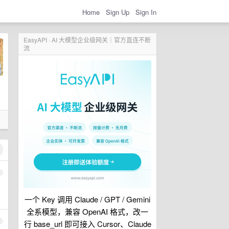
Home
Sign Up
Sign In
EasyAPI · AI 大模型企业级网关｜官方直连不断
流
1
一个 Key 调用 Claude / GPT / Gemini
全系模型，兼容 OpenAI 格式，改一
2
行 base_url 即可接入 Cursor、Claude