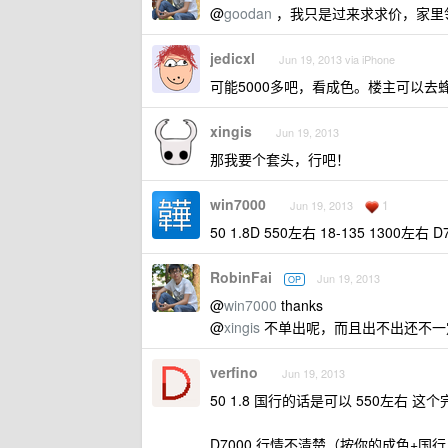
@
goodan
，我只是过来求求价，家里
jedicxl
Jun 19, 2013 via iPhone
可能5000多吧，看成色。楼主可以
xingis
Jun 19, 2013
那我要个套头，行吧！
win7000
1
Jun 19, 2013
50 1.8D 550左右 18-135 1300左右 
RobinFai
Jun 19, 2013
OP
@
win7000
thanks
@
xingis
不单出呢，而且出不出还不一
verfino
Jun 19, 2013
50 1.8 国行的话是可以 550左右 
D7000 行情不清楚（按你的成色+国行