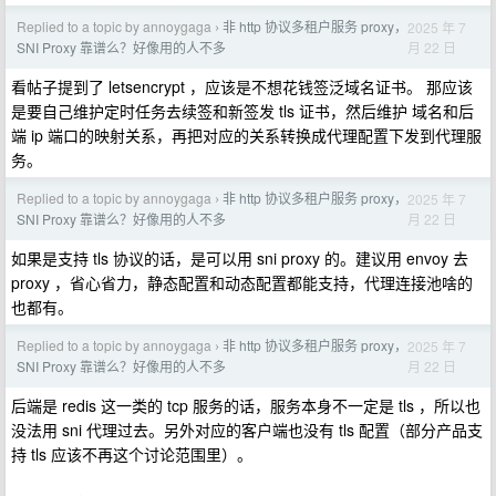
Replied to a topic by annoygaga
非 http 协议多租户服务 proxy，
2025 年 7
›
月 22 日
SNI Proxy 靠谱么？好像用的人不多
看帖子提到了 letsencrypt ，应该是不想花钱签泛域名证书。 那应该
是要自己维护定时任务去续签和新签发 tls 证书，然后维护 域名和后
端 ip 端口的映射关系，再把对应的关系转换成代理配置下发到代理服
务。
Replied to a topic by annoygaga
非 http 协议多租户服务 proxy，
2025 年 7
›
月 22 日
SNI Proxy 靠谱么？好像用的人不多
如果是支持 tls 协议的话，是可以用 sni proxy 的。建议用 envoy 去
proxy ，省心省力，静态配置和动态配置都能支持，代理连接池啥的
也都有。
Replied to a topic by annoygaga
非 http 协议多租户服务 proxy，
2025 年 7
›
月 22 日
SNI Proxy 靠谱么？好像用的人不多
后端是 redis 这一类的 tcp 服务的话，服务本身不一定是 tls ，所以也
没法用 sni 代理过去。另外对应的客户端也没有 tls 配置（部分产品支
持 tls 应该不再这个讨论范围里）。