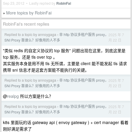
Sep 23, 2012 • Lastly replied by
RobinFai
More topics by RobinFai
»
RobinFai's recent replies
Replied to a topic by annoygaga
非 http 协议多租户服务 proxy，
2025 年 7
›
月 22 日
SNI Proxy 靠谱么？好像用的人不多
"类似 redis 的自定义协议的 tcp 服务" 问题出现在这里，到底这里是
tcp 服务，还是 tls over tcp 。
其实服务本身是用不用 tls 无所谓，主要是 client 能不能发起 tls 请求
携带 sni 信息才是这套方案能不能执行的关键。
Replied to a topic by annoygaga
非 http 协议多租户服务 proxy，
2025 年 7
›
月 22 日
SNI Proxy 靠谱么？好像用的人不多
@
realpg
所以方案是什么？
Replied to a topic by annoygaga
非 http 协议多租户服务 proxy，
2025 年 7
›
月 22 日
SNI Proxy 靠谱么？好像用的人不多
k8s 里面玩的话 gateway api ( envoy gateway ) + cert manager 看着
刚好满足需求了