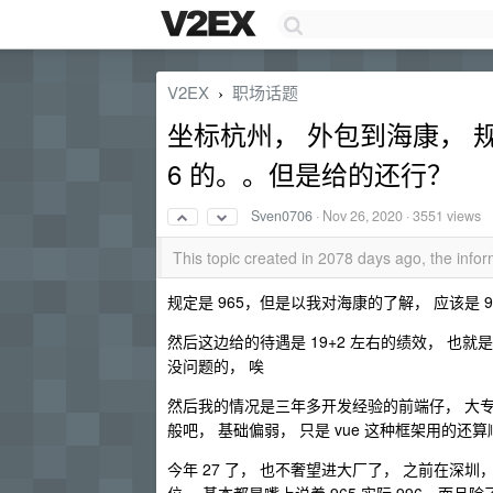
V2EX
职场话题
›
坐标杭州， 外包到海康， 规
6 的。。但是给的还行？
Sven0706
·
Nov 26, 2020
· 3551 views
This topic created in 2078 days ago, the inf
规定是 965，但是以我对海康的了解， 应该是
然后这边给的待遇是 19+2 左右的绩效， 也就是差
没问题的， 唉
然后我的情况是三年多开发经验的前端仔， 大专
般吧， 基础偏弱， 只是 vue 这种框架用的还
今年 27 了， 也不奢望进大厂了， 之前在深圳