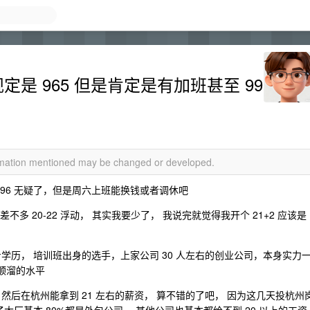
定是 965 但是肯定是有加班甚至 99
ormation mentioned may be changed or developed.
 996 无疑了，但是周六上班能换钱或者调休吧
不多 20-22 浮动， 其实我要少了， 我说完就觉得我开个 21+2 应该是
学历， 培训班出身的选手，上家公司 30 人左右的创业公司，本身实力
算顺溜的水平
，然后在杭州能拿到 21 左右的薪资， 算不错的了吧， 因为这几天投杭州