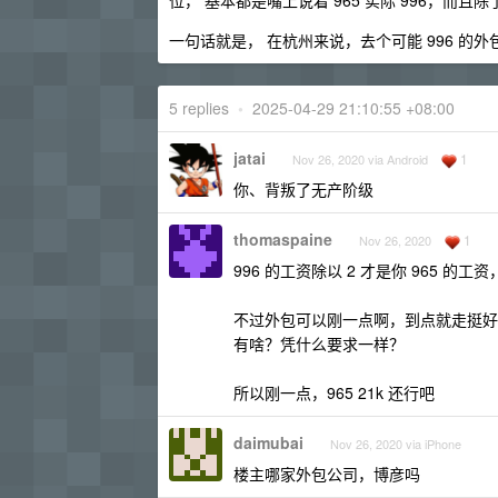
位， 基本都是嘴上说着 965 实际 996，而且
一句话就是， 在杭州来说，去个可能 996 的外
5 replies
•
2025-04-29 21:10:55 +08:00
jatai
1
Nov 26, 2020 via Android
你、背叛了无产阶级
thomaspaine
1
Nov 26, 2020
996 的工资除以 2 才是你 965 
不过外包可以刚一点啊，到点就走挺好
有啥？凭什么要求一样？
所以刚一点，965 21k 还行吧
daimubai
Nov 26, 2020 via iPhone
楼主哪家外包公司，博彦吗