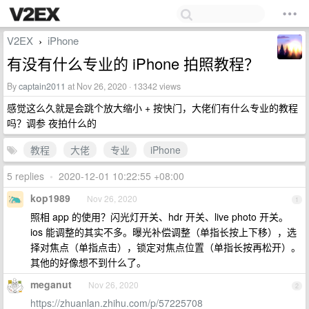
V2EX
iPhone
›
有没有什么专业的 iPhone 拍照教程？
By
captain2011
at Nov 26, 2020 · 13342 views
感觉这么久就是会跳个放大缩小 + 按快门，大佬们有什么专业的教程
吗？调参 夜拍什么的
教程
大佬
专业
iPhone
5 replies
•
2020-12-01 10:22:55 +08:00
kop1989
Nov 26, 2020
1
照相 app 的使用？闪光灯开关、hdr 开关、live photo 开关。
ios 能调整的其实不多。曝光补偿调整（单指长按上下移），选
择对焦点（单指点击），锁定对焦点位置（单指长按再松开）。
其他的好像想不到什么了。
meganut
Nov 26, 2020
2
https://zhuanlan.zhihu.com/p/57225708