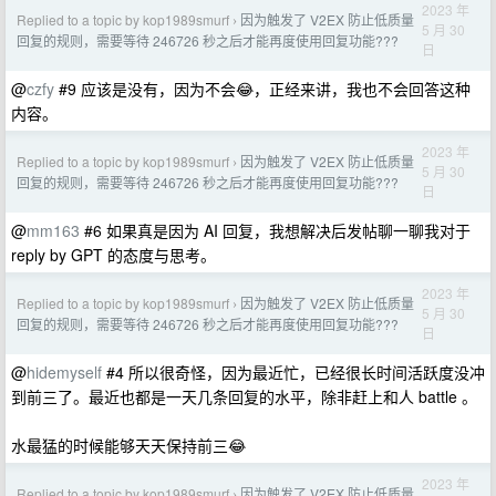
2023 年
Replied to a topic by kop1989smurf
因为触发了 V2EX 防止低质量
›
5 月 30
回复的规则，需要等待 246726 秒之后才能再度使用回复功能???
日
@
czfy
#9 应该是没有，因为不会😂，正经来讲，我也不会回答这种
内容。
2023 年
Replied to a topic by kop1989smurf
因为触发了 V2EX 防止低质量
›
5 月 30
回复的规则，需要等待 246726 秒之后才能再度使用回复功能???
日
@
mm163
#6 如果真是因为 AI 回复，我想解决后发帖聊一聊我对于
reply by GPT 的态度与思考。
2023 年
Replied to a topic by kop1989smurf
因为触发了 V2EX 防止低质量
›
5 月 30
回复的规则，需要等待 246726 秒之后才能再度使用回复功能???
日
@
hidemyself
#4 所以很奇怪，因为最近忙，已经很长时间活跃度没冲
到前三了。最近也都是一天几条回复的水平，除非赶上和人 battle 。
水最猛的时候能够天天保持前三😂
2023 年
Replied to a topic by kop1989smurf
因为触发了 V2EX 防止低质量
›