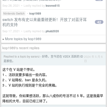
Sep 28, 2021 • Lastly replied by
leaves615
Nintendo Switch
•
kop1989
switch 发布有史以来最重磅更新！开放了对蓝牙耳
42
机的支持
Sep 17, 2021 • Lastly replied by
phub2020
More topics by kop1989
»
kop1989's recent replies
Replied to a topic by saranz
好奇，至今还在 V2EX 活跃的 ID
2024 年 5 月 6
›
日
是那些。
这个在 V 站是个悖论。
1 、活跃就要多输出一些内容。
2 、V 站降权、ban 是永久的。
3 、V 站的执行规则是个完全的黑箱。
这就导致，你如果想活跃，那么八成你的号活不过 5 年。这是我最早
降权的大号，目前已经三转了。