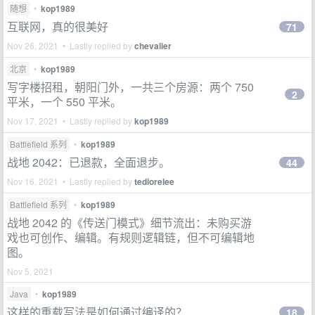
随想
•
kop1989
互联网，真的很美好
71
Nov 26, 2021 • Lastly replied by
chevalier
北京
•
kop1989
写字楼招租，朝阳门外，一共三个房源：两个 750
2
平米，一个 550 平米。
Nov 17, 2021 • Lastly replied by
kop1989
Battlefield 系列
•
kop1989
战地 2042：已退款，全面退步。
44
Nov 16, 2021 • Lastly replied by
tediorelee
Battlefield 系列
•
kop1989
战地 2042 的《传送门模式》细节流出：未购买游
戏也可创作、编辑。有规则逻辑链，但不可编辑地
图。
Nov 5, 2021
Java
•
kop1989
这样的重载写法是如何通过编译的？
18