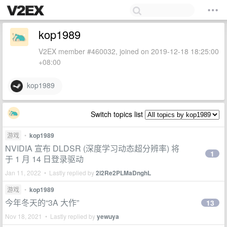
kop1989
V2EX member #460032, joined on 2019-12-18 18:25:00
+08:00
kop1989
Switch topics list
游戏
•
kop1989
NVIDIA 宣布 DLDSR (深度学习动态超分辨率) 将
1
于 1 月 14 日登录驱动
Jan 11, 2022 • Lastly replied by
2i2Re2PLMaDnghL
游戏
•
kop1989
今年冬天的“3A 大作”
13
Nov 18, 2021 • Lastly replied by
yewuya