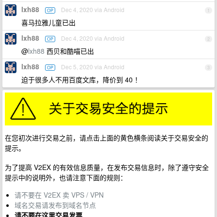
lxh88
Dec 4, 2020 via Android
OP
1
喜马拉雅儿童已出
lxh88
Dec 4, 2020 via Android
OP
2
@
lxh88
西贝和酷喵已出
lxh88
Dec 5, 2020 via Android
OP
3
迫于很多人不用百度文库，降价到 40 ！
在您初次进行交易之前，请点击上面的黄色横条阅读关于交易安全的
提示。
为了提高 V2EX 的有效信息质量，在发布交易信息时，除了遵守安全
提示中的说明外，也请注意下面的规则：
请不要在 V2EX 卖 VPS / VPN
域名交易请发布到域名节点
请不要在这里交易发票