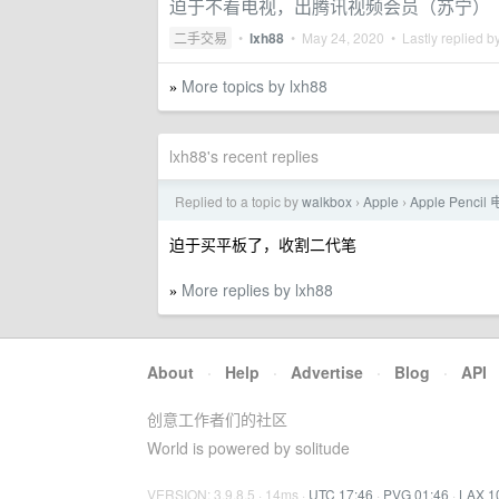
迫于不看电视，出腾讯视频会员（苏宁）
二手交易
•
lxh88
•
May 24, 2020
• Lastly replied b
More topics by lxh88
»
lxh88's recent replies
Replied to a topic by
walkbox
Apple
Apple Penci
›
›
迫于买平板了，收割二代笔
More replies by lxh88
»
About
·
Help
·
Advertise
·
Blog
·
API
创意工作者们的社区
World is powered by solitude
VERSION: 3.9.8.5 · 14ms ·
UTC 17:46
·
PVG 01:46
·
LAX 1