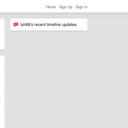
Home
Sign Up
Sign In
lxh88's recent timeline updates