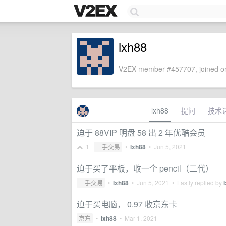
lxh88
V2EX member #457707, joined on
lxh88
提问
技术
迫于 88VIP 明盘 58 出 2 年优酷会员
1
二手交易
•
lxh88
•
Jun 5, 2021
迫于买了平板，收一个 pencil（二代）
二手交易
•
lxh88
•
Jun 5, 2021
• Lastly replied by
迫于买电脑， 0.97 收京东卡
京东
•
lxh88
•
Mar 1, 2021