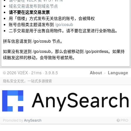
域名交易请发布到域名节点
请不要在这里交易发票
用「借楼」方式发布无关信息的账号，会被降权
账号合租类主题请发布到
/go/cosub
二手交易是用于出售自用物件。请不要在这里进行全新物品。
拼车信息请发到 /go/cosub 节点。
如果没有发送到 /go/cosub，那么会被移动到 /go/pointless。如果持
续触发这样的移动，会导致账号被禁用。
© 2026 V2EX · 21ms · 3.9.8.5
About
·
Language
隐私安全无忧，一站式多源搜索
Promoted by
AnySearch
PRO