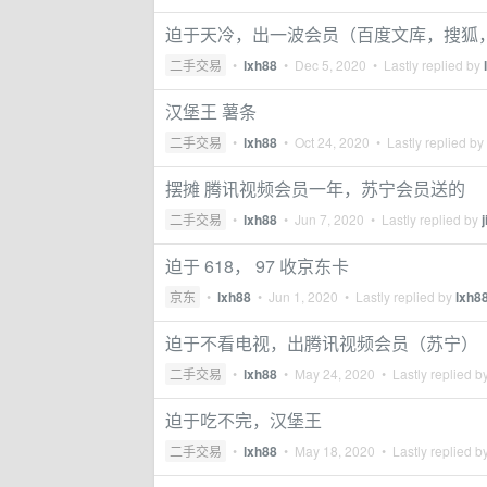
迫于天冷，出一波会员（百度文库，搜狐
二手交易
•
lxh88
•
Dec 5, 2020
• Lastly replied by
汉堡王 薯条
二手交易
•
lxh88
•
Oct 24, 2020
• Lastly replied by
摆摊 腾讯视频会员一年，苏宁会员送的
二手交易
•
lxh88
•
Jun 7, 2020
• Lastly replied by
迫于 618， 97 收京东卡
京东
•
lxh88
•
Jun 1, 2020
• Lastly replied by
lxh8
迫于不看电视，出腾讯视频会员（苏宁）
二手交易
•
lxh88
•
May 24, 2020
• Lastly replied b
迫于吃不完，汉堡王
二手交易
•
lxh88
•
May 18, 2020
• Lastly replied b