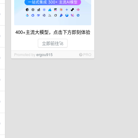
400+主流大模型，点击下方即刻体验
立即前往🚀
Promoted by
ergou915
PRO