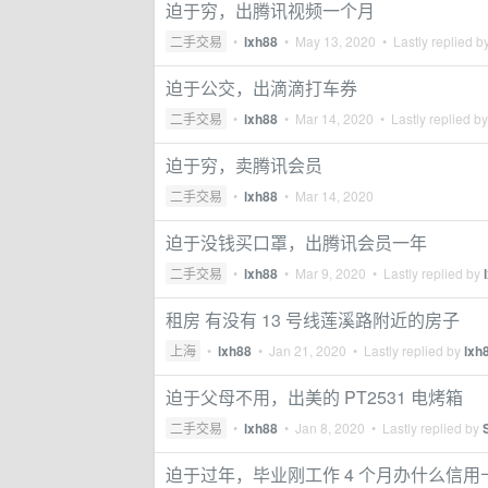
迫于穷，出腾讯视频一个月
二手交易
•
lxh88
•
May 13, 2020
• Lastly replied b
迫于公交，出滴滴打车券
二手交易
•
lxh88
•
Mar 14, 2020
• Lastly replied b
迫于穷，卖腾讯会员
二手交易
•
lxh88
•
Mar 14, 2020
迫于没钱买口罩，出腾讯会员一年
二手交易
•
lxh88
•
Mar 9, 2020
• Lastly replied by
租房 有没有 13 号线莲溪路附近的房子
上海
•
lxh88
•
Jan 21, 2020
• Lastly replied by
lxh
迫于父母不用，出美的 PT2531 电烤箱
二手交易
•
lxh88
•
Jan 8, 2020
• Lastly replied by
迫于过年，毕业刚工作 4 个月办什么信用