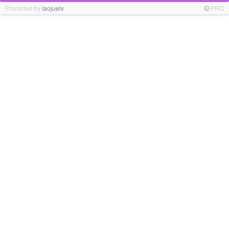
Promoted by
laojuelv
PRO