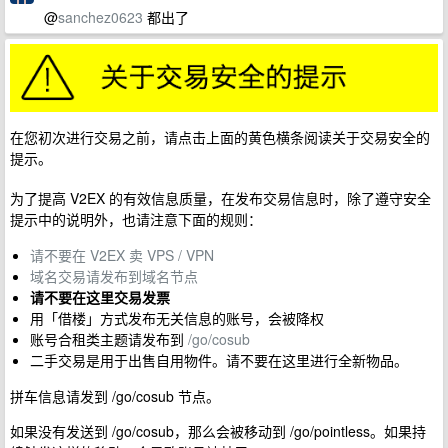
@
sanchez0623
都出了
在您初次进行交易之前，请点击上面的黄色横条阅读关于交易安全的
提示。
为了提高 V2EX 的有效信息质量，在发布交易信息时，除了遵守安全
提示中的说明外，也请注意下面的规则：
请不要在 V2EX 卖 VPS / VPN
域名交易请发布到域名节点
请不要在这里交易发票
用「借楼」方式发布无关信息的账号，会被降权
账号合租类主题请发布到
/go/cosub
二手交易是用于出售自用物件。请不要在这里进行全新物品。
拼车信息请发到 /go/cosub 节点。
如果没有发送到 /go/cosub，那么会被移动到 /go/pointless。如果持