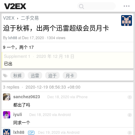
V2EX
二手交易
›
迫于秋裤，出两个迅雷超级会员月卡
By
lxh88
at Dec 17, 2020 · 1304 views
9 一个，两个 17
Supplement 1 · 2020 年 12 月 18 日
已出
秋裤
迅雷
迫于
月卡
3 replies
•
2020-12-19 08:56:33 +08:00
sanchez0623
Dec 18, 2020 via iPhone
1
都出了吗
iyuli
Dec 18, 2020 via Android
2
同求一个
lxh88
Dec 19, 2020 via Android
OP
3