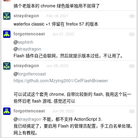
搞个老版本的 chrome 绿色版单独用不就得了
straydragon
Feb 18, 2021
10
waterfox classic +1 停留在 firefox 57 的版本
forgottencoast
Jun 21, 2023
11
@
sephinh
@
straydragon
Flash 插件自己会联网，然后就提示版本过低，不让用了。
straydragon
Jun 28, 2023
12
@
forgottencoast
https://github.com/Mzying2001/CefFlashBrowser
可以试试这个套壳 chrome, 自带比较新的 flash, 我用这个玩一
些怀旧老 flash 游戏, 感觉还可以
forgottencoast
Jun 28, 2023
13
@
straydragon
不能，都不支持 ActionScript 3.
我已经搞定了，要启用 Flash 的管理员配置，手工白名单处理。
网上有教程。