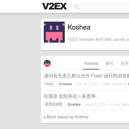
Koshea
V2EX member #497568, joined on
Koshea
提问
技术
请问有无永久默认允许 Flash 运行的浏
Flash
•
Koshea
•
Jun 28, 2023
• Lastly replied by
在南京 如何多拉一条宽带
宽带症候群
•
Koshea
•
Sep 22, 2020
• Lastly repl
More topics by Koshea
»