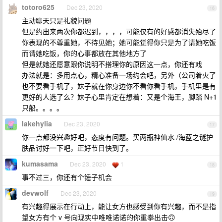
totoro625
Dec 23, 2020
16
主动聊天只是礼貌问题
但是约出来两次你都迟到，，，，可能仅有的好感都消失殆尽了
你表现的不尊重她，不待见她；她可能觉得你只是为了请她吃饭
而请她吃饭，你的心事都放在其他地方了
但是就她还愿意跟你说明不搭理你的原因这一点，你还有戏
办法就是：多用点心，精心准备一场约会吧，另外（公司着火了
也不要看手机了，妹子就在你身边你不看你看手机，手机里是有
更好的人选了么？妹子心里肯定在想着：又是个海王，脚踏 N+1
只船。。。。
lakehylia
Dec 23, 2020
17
你一点都没兴趣好吧，态度有问题。买两瓶神仙水 /海蓝之谜护
肤品讨好一下吧，正好节日快到了。
kumasama
Dec 23, 2020
1
18
事不过三，你还有个锤子机会
devwolf
Dec 23, 2020
19
有兴趣得展示在行动上，能让女方也感受到你有兴趣，而不是指
望女方有个 v 号向现实中唯唯诺诺的你重拳出击🙃