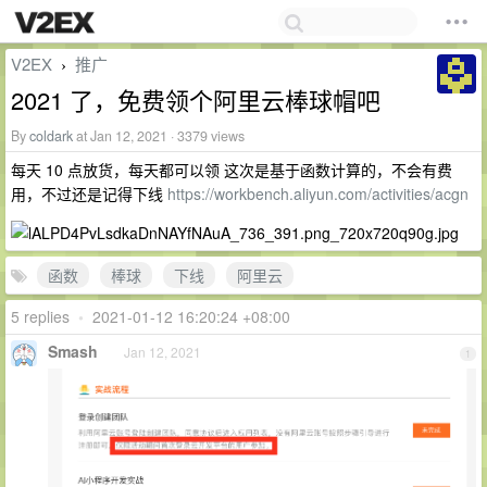
V2EX
推广
›
2021 了，免费领个阿里云棒球帽吧
By
coldark
at Jan 12, 2021 · 3379 views
每天 10 点放货，每天都可以领 这次是基于函数计算的，不会有费
用，不过还是记得下线
https://workbench.aliyun.com/activities/acgn
函数
棒球
下线
阿里云
5 replies
•
2021-01-12 16:20:24 +08:00
Smash
Jan 12, 2021
1