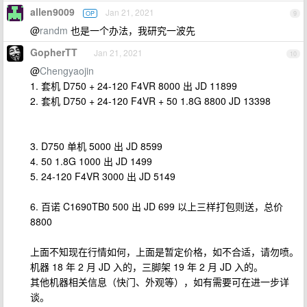
allen9009
Jan 21, 2021
OP
9
@
randm
也是一个办法，我研究一波先
GopherTT
Jan 21, 2021
10
@
Chengyaojin
1. 套机 D750 + 24-120 F4VR 8000 出 JD 11899
2. 套机 D750 + 24-120 F4VR + 50 1.8G 8800 JD 13398
3. D750 单机 5000 出 JD 8599
4. 50 1.8G 1000 出 JD 1499
5. 24-120 F4VR 3000 出 JD 5149
6. 百诺 C1690TB0 500 出 JD 699 以上三样打包则送，总价
8800
上面不知现在行情如何，上面是暂定价格，如不合适，请勿喷。
机器 18 年 2 月 JD 入的，三脚架 19 年 2 月 JD 入的。
其他机器相关信息（快门、外观等），如有需要可在进一步详
谈。