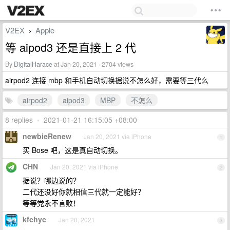
V2EX
Apple
›
等 aipod3 还是直接上 2 代
By
DigitalHarace
at Jan 20, 2021 · 2704 views
airpod2 连接 mbp 和手机自动切换据说不怎么好，需要等三代么
airpod2
aipod3
MBP
不怎么
8 replies
•
2021-01-21 16:15:05 +08:00
newbieRenew
Jan 20, 2021 via iPhone
1
买 Bose 吧，这是真自动切换。
CHN
Jan 20, 2021 via iPhone
2
据说？哪边说的？
二代还没好你就相信三代就一定能好？
等等党永不言败！
kfchyc
Jan 20, 2021
3