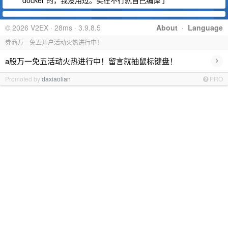
docker 的，我没用过。实在不行就自己编译了
© 2026 V2EX · 28ms · 3.9.8.5
About
·
Language
券商万一免五开户活动火热进行中！
›
a股万一免五活动火热进行中！留言就抽鼠标键盘！
Promoted by
daxiaolian
PRO