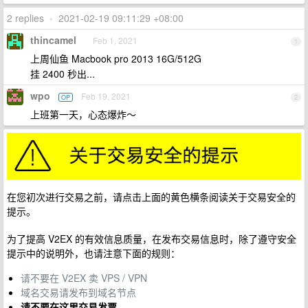
2 replies
•
2021-02-19 09:11:29 +08:00
thincamel
Feb 1, 2021
1
上周仙鱼 Macbook pro 2013 16G/512G
挂 2400 秒出...
wpo
Feb 19, 2021
OP
2
上班第一天，心态爆炸～
在您初次进行交易之前，请点击上面的黄色横条阅读关于交易安全的
提示。
为了提高 V2EX 的有效信息质量，在发布交易信息时，除了遵守安全
提示中的说明外，也请注意下面的规则：
请不要在 V2EX 卖 VPS / VPN
域名交易请发布到域名节点
请不要在这里交易发票