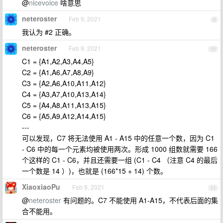
@
nicevoice
啥意思
neteroster
Feb 9, 2021
9
我认为 #2 正确。
neteroster
Feb 9, 2021
10
C1 = {A1,A2,A3,A4,A5}
C2 = {A1,A6,A7,A8,A9}
C3 = {A2,A6,A10,A11,A12}
C4 = {A3,A7,A10,A13,A14}
C5 = {A4,A8,A11,A13,A15}
C6 = {A5,A9,A12,A14,A15}
---
可以发现，C7 将无法使用 A1 - A15 中的任意一个数，因为 C1
- C6 中的每一个元素均被使用两次。形成 1000 组数就需要 166
个这样的 C1 - C6，并且还需要一组 (C1 - C4 （注意 C4 的最后
一个数是 14 ）)，也就是 (166*15 + 14) 个数。
XiaoxiaoPu
Feb 9, 2021
11
@
neteroster
有问题的。C7 不能使用 A1-A15，不代表后面的集
合不能用。