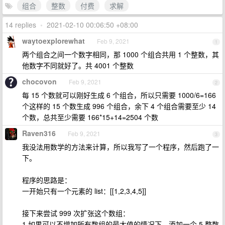
组合
整数
付费
求解
14 replies
•
2021-02-10 00:06:50 +08:00
waytoexplorewhat
Feb 9, 2021
1
两个组合之间一个数字相同，那 1000 个组合共用 1 个整数，其
他数字不同就好了。共 4001 个整数
chocovon
Feb 9, 2021
2
每 15 个数就可以刚好生成 6 个组合，所以只需要 1000/6=166
个这样的 15 个数生成 996 个组合，余下 4 个组合需要至少 14
个数，总共至少需要 166*15+14=2504 个数
Raven316
Feb 9, 2021
3
我没法用数学的方法来计算，所以我写了一个程序，然后跑了一
下。
程序的思路是：
一开始只有一个元素的 list：[[1,2,3,4,5]]
接下来尝试 999 次扩张这个数组：
1 如果可以不增加所有数组的最大值的情况下，添加一个 5 整数