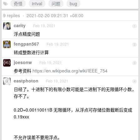
奇怪
intval
问题
bug
9 replies
•
2021-02-20 09:21:31 +08:00
carity
Feb 19, 2021
1
浮点精度问题
fengpan567
Feb 19, 2021
2
转成整数进行计算
joesonw
Feb 19, 2021
3
参考资料
https://en.wikipedia.org/wiki/IEEE_754
eastphoton
Feb 19, 2021
4
日经了。十进制下的有限小数可能是二进制下的无限循环小数，
存不了。
0.2D=0.00110011B 无限循环，从浮点可存储位数截断后变成
0.19xxx
不允许误差不要用浮点。