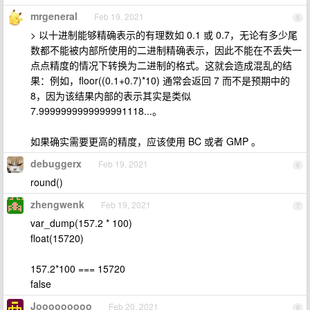
mrgeneral
Feb 19, 2021
5
> 以十进制能够精确表示的有理数如 0.1 或 0.7，无论有多少尾
数都不能被内部所使用的二进制精确表示，因此不能在不丢失一
点点精度的情况下转换为二进制的格式。这就会造成混乱的结
果：例如，floor((0.1+0.7)*10) 通常会返回 7 而不是预期中的
8，因为该结果内部的表示其实是类似
7.9999999999999991118...。
如果确实需要更高的精度，应该使用 BC 或者 GMP 。
debuggerx
Feb 19, 2021
6
round()
zhengwenk
Feb 19, 2021
7
var_dump(157.2 * 100)
float(15720)
157.2*100 === 15720
false
Jooooooooo
Feb 20, 2021
8