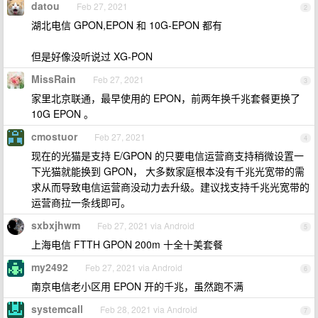
datou
Feb 27, 2021
2
湖北电信 GPON,EPON 和 10G-EPON 都有
但是好像没听说过 XG-PON
MissRain
Feb 27, 2021
3
家里北京联通，最早使用的 EPON，前两年换千兆套餐更换了
10G EPON 。
cmostuor
Feb 27, 2021
4
现在的光猫是支持 E/GPON 的只要电信运营商支持稍微设置一
下光猫就能换到 GPON， 大多数家庭根本没有千兆光宽带的需
求从而导致电信运营商没动力去升级。建议找支持千兆光宽带的
运营商拉一条线即可。
sxbxjhwm
Feb 27, 2021 via Android
5
上海电信 FTTH GPON 200m 十全十美套餐
my2492
Feb 27, 2021 via Android
6
南京电信老小区用 EPON 开的千兆，虽然跑不满
systemcall
Feb 28, 2021 via Android
7