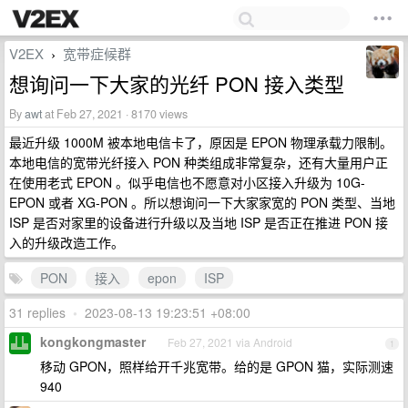
V2EX
宽带症候群
›
想询问一下大家的光纤 PON 接入类型
By
awt
at Feb 27, 2021 · 8170 views
最近升级 1000M 被本地电信卡了，原因是 EPON 物理承载力限制。
本地电信的宽带光纤接入 PON 种类组成非常复杂，还有大量用户正
在使用老式 EPON 。似乎电信也不愿意对小区接入升级为 10G-
EPON 或者 XG-PON 。所以想询问一下大家家宽的 PON 类型、当地
ISP 是否对家里的设备进行升级以及当地 ISP 是否正在推进 PON 接
入的升级改造工作。
PON
接入
epon
ISP
31 replies
•
2023-08-13 19:23:51 +08:00
kongkongmaster
Feb 27, 2021 via Android
1
移动 GPON，照样给开千兆宽带。给的是 GPON 猫，实际测速
940