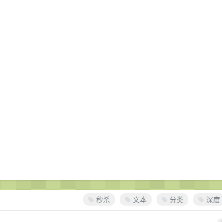
秒杀
文本
分类
深度