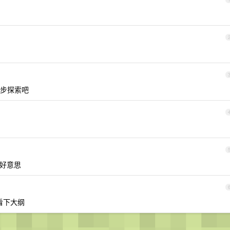
步探索吧
不好意思
看下大纲