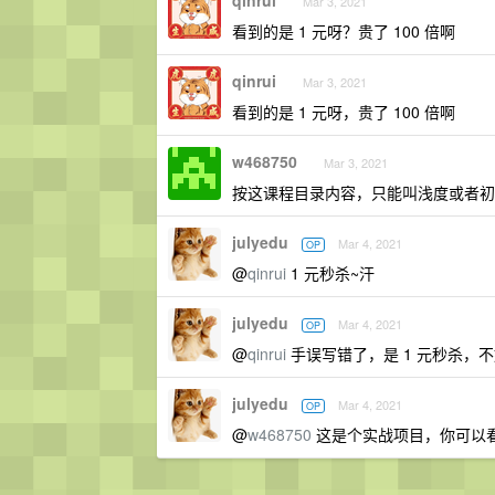
qinrui
Mar 3, 2021
看到的是 1 元呀？贵了 100 倍啊
qinrui
Mar 3, 2021
看到的是 1 元呀，贵了 100 倍啊
w468750
Mar 3, 2021
按这课程目录内容，只能叫浅度或者初
julyedu
Mar 4, 2021
OP
@
qinrui
1 元秒杀~汗
julyedu
Mar 4, 2021
OP
@
qinrui
手误写错了，是 1 元秒杀，
julyedu
Mar 4, 2021
OP
@
w468750
这是个实战项目，你可以