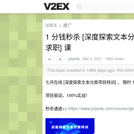
V2EX
推广
›
1 分钱秒杀 [深度探索文本分类
求职] 课
julyedu
·
Mar 2, 2021
· 1960 views
This topic created in 1984 days ago, the inf
七月在线 [深度探索文本分类项目特训] ， 限时 
项目驱动，100%实战！
秒杀通道>>
https://www.julyedu.com/course/ge