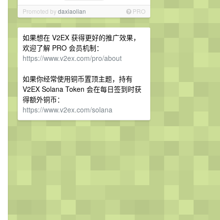
Promoted by
daxiaolian
PRO
如果想在 V2EX 获得更好的推广效果，
欢迎了解 PRO 会员机制：
https://www.v2ex.com/pro/about
如果你经常使用铜币置顶主题，持有
V2EX Solana Token 会在每日签到时获
得额外铜币：
https://www.v2ex.com/solana