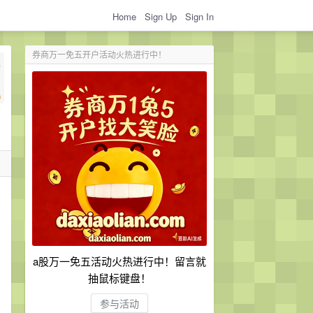
Home
Sign Up
Sign In
券商万一免五开户活动火热进行中！
a股万一免五活动火热进行中！留言就
抽鼠标键盘！
参与活动