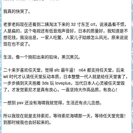
我真的快哭了。
老爹老妈现在还看到二姨淘汰下来的 32 寸东芝 crt，说液晶看不惯，
人是扁的，这个电视还有低音炮声音好，日本的质量好，我知道是不
想花钱，我没出息，一家人吃鳖，人家儿子姑娘怎么风光，原来说说
现在也不说了。
生活，像一个刚扣出来的铅块，黑沉黑沉。
二十来岁喜欢任天堂，觉得 sfc 最牛逼！ n64 都支持任天堂，后来
wii 时代才认清任天堂反动本质，日本整整一代人就是给任天堂害了，
一步步搞到天天抱着 3ds 玩 loveplus，当代日本人心灵被任天堂毁
了，才发觉索尼才是真有良心，一直坚持大作高品质，有良心！
一想到 psv 还没有海啸我就觉得，生活还有点儿念想。
所以我现在就是支持索尼，等待索尼海啸那一天，等待任天堂完蛋！
到那时候我也会好起来的。