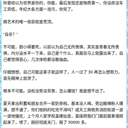
你曾经以为世界是你的，你能，最后发现还是物质第一，你没房没车
工资低，年纪大各方面一泡污，你完了。
搞艺术的唯一收获就是秃顶。
“自杀？”
不可能，胆小得要死，以前以为自己无所畏惧，其实是青春无所畏
惧，内分泌水平一下来，自己是个什么，真面目马上就露出来了，自
己都觉得恶心，几次体检都没敢抽血。
仔细想想，自己可能这辈子就这样了，人一过了 30 再怎么想努力，
首先精神上就泄了。
根本不可能。没权没势没背景，怎么赚钱？我是想不出了。
夏天拿出积蓄和朋友合开一家奶茶档，基本没人喝，旁边酸辣粉人爆
满，想不通了，你们他妈的吃完不渴吗？成天工商税务消防街道一波
一波地骚扰，上个月人家学校盖楼扯皮，直接把我们门面前面拿墙砌
起来了，喷了，刚好彻底关门，赔了 50000 多。