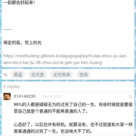
一起都会好起来！
------
保定的盐，世上的光
https://mindfucking.gitbook.io/daguguguji/parti-xiao-shuo-yu-san-
wen/xia-li-bai-jiu-38-zhou-sui-le-gan-jue-hen-huang
傻逼
任天堂
无所畏惧
觉得
3 replies
514146235
Mar 8, 2021
1
99%的人都是碌碌无为的过完了自己的一生。有些时候就是要接
受自己就是个普通的不能再普通的人了。
心态好了，以后也许有转机。就算没有，也不过就是和大家一样
普普通通的过完了一生。也没啥大不了的。