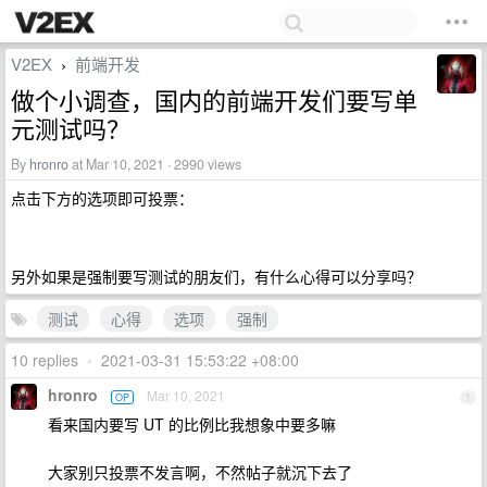
V2EX
前端开发
›
做个小调查，国内的前端开发们要写单
元测试吗？
By
hronro
at Mar 10, 2021 · 2990 views
点击下方的选项即可投票：
另外如果是强制要写测试的朋友们，有什么心得可以分享吗？
测试
心得
选项
强制
10 replies
•
2021-03-31 15:53:22 +08:00
hronro
Mar 10, 2021
OP
1
看来国内要写 UT 的比例比我想象中要多嘛
大家别只投票不发言啊，不然帖子就沉下去了