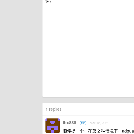
谢。
1 replies
lhx888
Mar 12, 2021
OP
顺便提一个，在第 2 种情况下，adguar