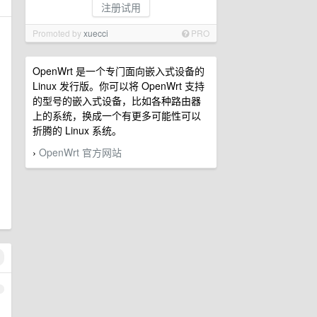
注册试用
Promoted by
xuecci
PRO
OpenWrt 是一个专门面向嵌入式设备的
Linux 发行版。你可以将 OpenWrt 支持
的型号的嵌入式设备，比如各种路由器
上的系统，换成一个有更多可能性可以
折腾的 Linux 系统。
OpenWrt 官方网站
›
1