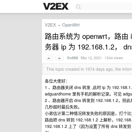
V2EX
OpenWrt
›
路由系统为 openwrt，路由 ip 为
务器 ip 为 192.168.1.2，
lhx888
·
Mar 12, 2021
· 1544 views
This topic created in 1974 days ago, the inf
各位大佬好：
1 、路由器关闭 dns 转发 ,此时 ip 为 192.168
adguardhome 里有手机的解析记录。可见 ad
2 、路由器开启 dns 转发到 192.168.1.
几秒超时最后失败。
小弟估计第二种情况转发失败的原因是，打个比方，手机
路由把 dns 转到 192.168.1.2 上解析，192.1
192.168.1.2 上了（因为设置了所有 dns 