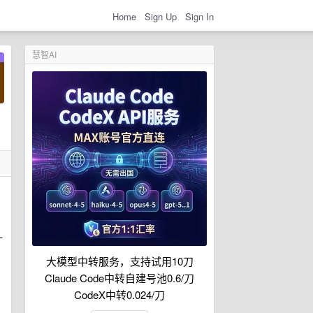
Home
Sign Up
Sign In
慧智AI
十
大模型中转服务，支持试用10刀
，
Claude Code中转自建号池0.6/刀
CodeX中转0.024/刀