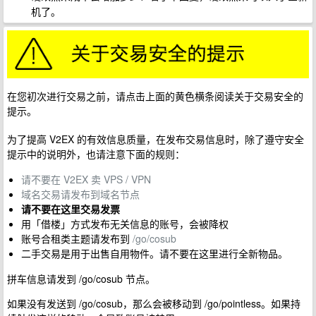
机了。
在您初次进行交易之前，请点击上面的黄色横条阅读关于交易安全的
提示。
为了提高 V2EX 的有效信息质量，在发布交易信息时，除了遵守安全
提示中的说明外，也请注意下面的规则：
请不要在 V2EX 卖 VPS / VPN
域名交易请发布到域名节点
请不要在这里交易发票
用「借楼」方式发布无关信息的账号，会被降权
账号合租类主题请发布到
/go/cosub
二手交易是用于出售自用物件。请不要在这里进行全新物品。
拼车信息请发到 /go/cosub 节点。
如果没有发送到 /go/cosub，那么会被移动到 /go/pointless。如果持