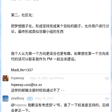
第二，社区化：
把梦想圈子化，形成坚持完成某个目标的圈子，允许用户进行讨
论，最终形成类似豆瓣小组的东西
我个人认为第一个方向更适合也更有趣，如果想往第一个方向迭
代的话可以联系我作为 PM 一起业余建设。
MadLifer1337
hqweay
May 18, 2021 via iPhone
19
hqweay+xxx@xx.xx
这样的邮箱注册时校验通过不了 - -
zealboy
May 18, 2021
OP
20
@
hqweay
抱歉没有考虑到"+"号，查了一下标准是支持的，后续
会更正一下。