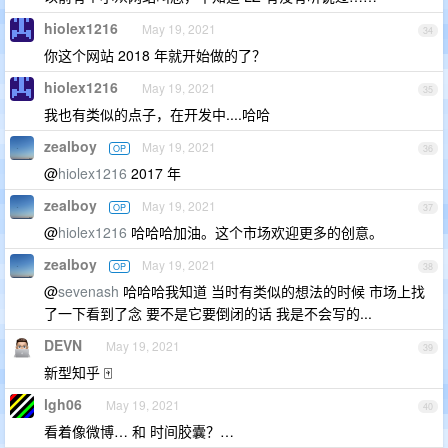
hiolex1216
May 19, 2021
34
你这个网站 2018 年就开始做的了？
hiolex1216
May 19, 2021
35
我也有类似的点子，在开发中....哈哈
zealboy
May 19, 2021
OP
36
@
hiolex1216
2017 年
zealboy
May 19, 2021
OP
37
@
hiolex1216
哈哈哈加油。这个市场欢迎更多的创意。
zealboy
May 19, 2021
OP
38
@
sevenash
哈哈哈我知道 当时有类似的想法的时候 市场上找
了一下看到了念 要不是它要倒闭的话 我是不会写的...
DEVN
May 19, 2021
39
新型知乎 🀄️
lgh06
May 19, 2021
40
看着像微博… 和 时间胶囊？…