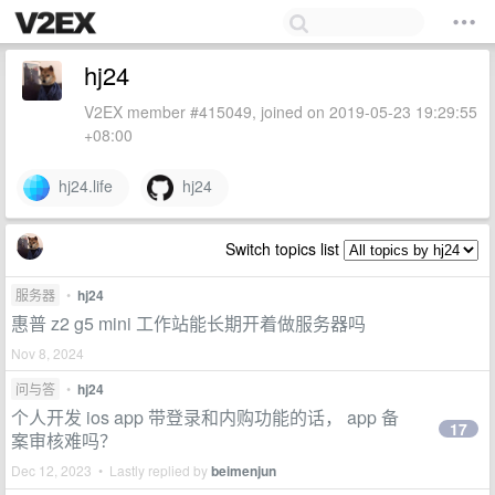
hj24
V2EX member #415049, joined on 2019-05-23 19:29:55
+08:00
hj24.life
hj24
Switch topics list
服务器
•
hj24
惠普 z2 g5 mini 工作站能长期开着做服务器吗
Nov 8, 2024
问与答
•
hj24
个人开发 ios app 带登录和内购功能的话， app 备
17
案审核难吗？
Dec 12, 2023 • Lastly replied by
beimenjun