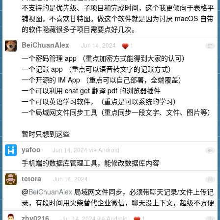
不支持的是优先级、子项目和完成时间，这个我更倾向于表格平
铺视图，不喜欢甘特图。做这个软件就是因为讨厌 macOS 自带
的软件隐藏很多子项目需要点好几次。
BeiChuanAlex
Jun 14, 2024
1
67
一个密码管理 app （重点加密方式能得到大家的认可）
一个记账 app （重点可以语音转文字的记账方式）
一个开源的 IM App （重点可以自己部署，全端覆盖）
一个可以利用 chat get 翻译 pdf 的浏览器插件
一个可以英语学习软件，（重点是可以系统的学习）
一个局域网文件同步工具（重点同步一段文字、文件、图片等）
暂时只想到这些
yafoo
Jun 14, 2024 via Android
68
手机端的数据库管理工具，能修改数据库内容
tetora
Jun 14, 2024
69
@
BeiChuanAlex
局域网文件同步，必须带聊天记录/文件上传记
录，有段时间用火柴替代企业微信，聊天没上下文，超级不方便
zhy0216
Jun 14, 2024 via Android
1
70