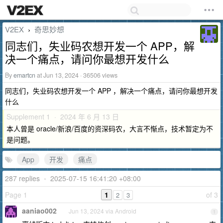
V2EX
奇思妙想
›
同志们，失业码农想开发一个 APP，解
决一个痛点，请问你最想开发什么
By
emartcn
at Jun 13, 2024 · 36506 views
同志们，失业码农想开发一个 APP ，解决一个痛点，请问你最想开发
什么
Supplement 1 · 2024 年 6 月 13 日
本人曾是 oracle/新浪/百度的资深码农，大言不惭点，技术暂定为不
是问题。
App
开发
痛点
287 replies
•
2025-07-15 16:41:20 +08:00
Page 1
1
of 3
2
3
aaniao002
Jun 13, 2024 via Android
1