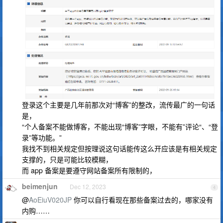
登录这个主要是几年前那次对“博客”的整改，流传最广的一句话
是，
“个人备案不能做博客，不能出现“博客”字眼，不能有”评论“、“登
录”等功能。”
我找不到相关规定但按理说这句话能传这么开应该是有相关规定
支撑的，只是可能比较模糊，
而 app 备案是要遵守网站备案所有限制的，
beimenjun
Dec 12, 2023
4
@
AoEiuV020JP
你可以自行看现在那些备案过去的，哪家没有
内购……