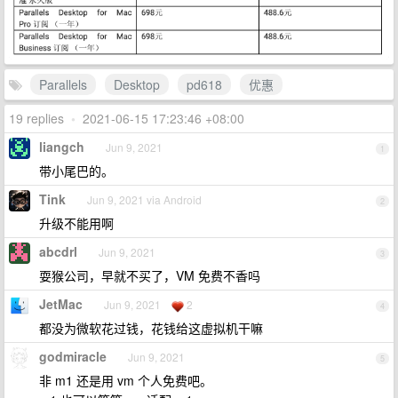
Parallels
Desktop
pd618
优惠
19 replies
•
2021-06-15 17:23:46 +08:00
liangch
Jun 9, 2021
1
带小尾巴的。
Tink
Jun 9, 2021 via Android
2
升级不能用啊
abcdrl
Jun 9, 2021
3
耍猴公司，早就不买了，VM 免费不香吗
JetMac
Jun 9, 2021
2
4
都没为微软花过钱，花钱给这虚拟机干嘛
godmiracle
Jun 9, 2021
5
非 m1 还是用 vm 个人免费吧。