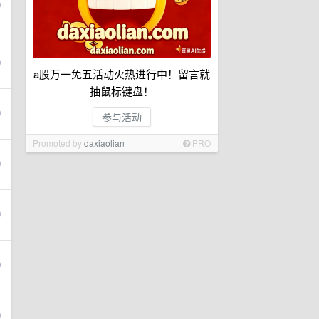
a股万一免五活动火热进行中！留言就
抽鼠标键盘！
参与活动
Promoted by
daxiaolian
PRO