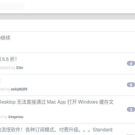
活动继续
网 5.5 折！
4
replied by
Dlin
扣
6
lied by
askjdkj99
ls Desktop 无法直接通过 Mac App 打开 Windows 缓存文
3
ed by
kingstou
刀法精准的流氓软件！各种订阅模式、付费升级。。。Standard