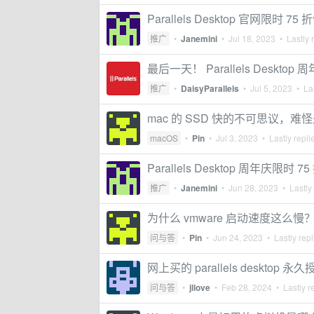
Parallels Desktop 官网限时 75
推广
•
Janemini
•
Jul 18, 2023
• Lastly 
最后一天！ Parallels Desktop 周
推广
•
DaisyParallels
•
Jul 5, 2023
• Las
mac 的 SSD 快的不可思议，难
macOS
•
Pin
•
Jul 3, 2023
• Lastly repli
Parallels Desktop 周年庆限时 7
推广
•
Janemini
•
Jun 28, 2023
• Lastly
为什么 vmware 启动速度这么
问与答
•
Pin
•
Jun 24, 2023
• Lastly rep
网上买的 parallels desktop
问与答
•
jllove
•
Feb 28, 2024
• Lastly r