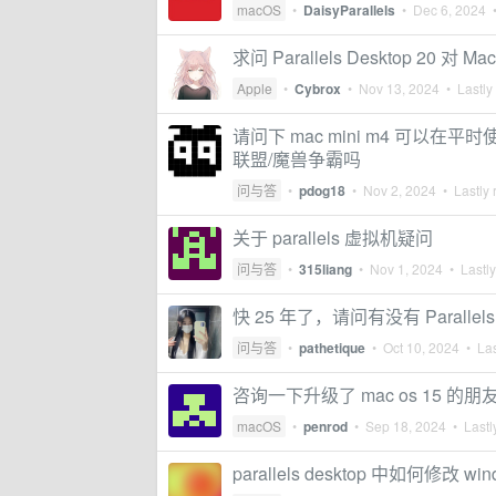
macOS
•
DaisyParallels
•
Dec 6, 2024
•
求问 Parallels Desktop 20 
Apple
•
Cybrox
•
Nov 13, 2024
• Lastly
请问下 mac mini m4 可以在平时使用
联盟/魔兽争霸吗
问与答
•
pdog18
•
Nov 2, 2024
• Lastly 
关于 parallels 虚拟机疑问
问与答
•
315liang
•
Nov 1, 2024
• Lastly
快 25 年了，请问有没有 Paralle
问与答
•
pathetique
•
Oct 10, 2024
• Las
咨询一下升级了 mac os 15 的朋友，
macOS
•
penrod
•
Sep 18, 2024
• Lastl
parallels desktop 中如何修改 