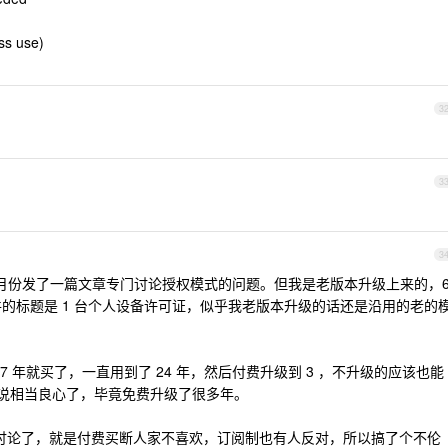
ss use)
3
3
3
 月份发了一篇文章专门讨论授权模式的问题。但我是老版本升级上来的，
件的标题是 1 台个人设备许可证，似乎我老版本升级的话还是沿用的老的
7 年就买了，一直用到了 24 年，然后付费升级到 3 ，不升级的应该也能
可以说相当良心了，毕竟免费升级了很多年。
里也讨论了，就是付费买断人家不喜欢，订阅制也有人反对，所以搞了个不伦