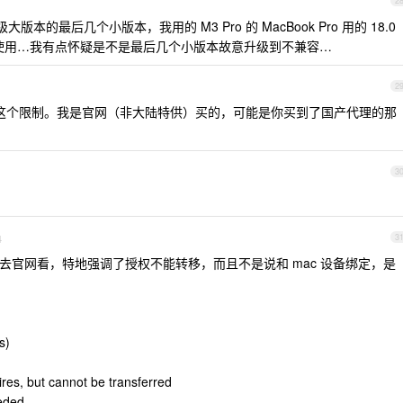
2
版本的最后几个小版本，我用的 M3 Pro 的 MacBook Pro 用的 18.0
以正常使用…我有点怀疑是不是最后几个小版本故意升级到不兼容…
2
像没有这个限制。我是官网（非大陆特供）买的，可能是你买到了国产代理的那
3
4
3
去官网看，特地强调了授权不能转移，而且不是说和 mac 设备绑定，是
s)
res, but cannot be transferred
eded