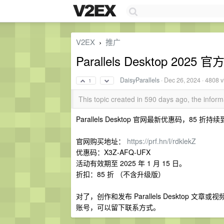
V2EX
推广
›
Parallels Desktop 202
DaisyParallels
·
Dec 26, 2024
· 4808 
1
This topic created in 590 days ago, the info
Parallels Desktop 官网最新优惠码，85 折持续
官网购买地址：
https://prf.hn/l/rdklekZ
优惠码：X3Z-AFQ-UFX
活动有效期至 2025 年 1 月 15 日。
折扣：85 折 （不含升级版）
对了，创作和发布 Parallels Desktop 
账号，可以留下联系方式。