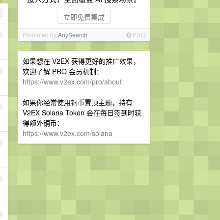
立即免费集成
Promoted by
AnySearch
PRO
1
如果想在 V2EX 获得更好的推广效果，
欢迎了解 PRO 会员机制：
2
https://www.v2ex.com/pro/about
如果你经常使用铜币置顶主题，持有
3
V2EX Solana Token 会在每日签到时获
得额外铜币：
https://www.v2ex.com/solana
4
5
6