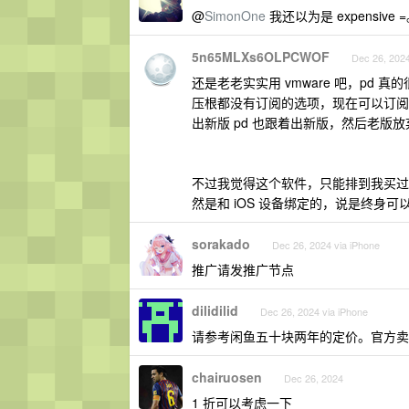
@
SimonOne
我还以为是 expensive 
5n65MLXs6OLPCWOF
Dec 26, 202
还是老老实实用 vmware 吧，p
压根都没有订阅的选项，现在可以订阅了
出新版 pd 也跟着出新版，然后老
不过我觉得这个软件，只能排到我买过的
然是和 iOS 设备绑定的，说是终身可
sorakado
Dec 26, 2024 via iPhone
推广请发推广节点
dilidilid
Dec 26, 2024 via iPhone
请参考闲鱼五十块两年的定价。官方卖
chairuosen
Dec 26, 2024
1 折可以考虑一下