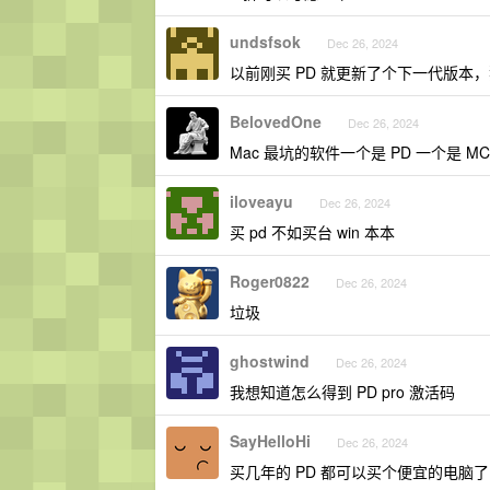
undsfsok
Dec 26, 2024
以前刚买 PD 就更新了个下一代版本
BelovedOne
Dec 26, 2024
Mac 最坑的软件一个是 PD 一个是 MC
iloveayu
Dec 26, 2024
买 pd 不如买台 win 本本
Roger0822
Dec 26, 2024
垃圾
ghostwind
Dec 26, 2024
我想知道怎么得到 PD pro 激活码
SayHelloHi
Dec 26, 2024
买几年的 PD 都可以买个便宜的电脑了 