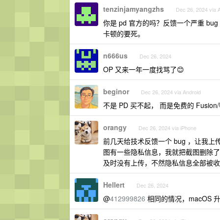
tenzinjamyangzhs
Dec 26, 2024 via 
你是 pd 官方的吗？反馈一个严重 bug ，gno
卡顿的要死。
n666us
Dec 26, 2024
OP 又来一年一度找骂了😊
beginor
Dec 26, 2024 via Android
不是 PD 买不起， 而是免费的 Fusion/
orangy
Dec 26, 2024 via iPhone
前几天给技术反馈一个 bug ，让
图有一些隐私信息，我就把截图删除了
及时没有上传，不然隐私信息全部被收
Hellert
Dec 26, 2024
@
412999826
相同的情况，macOS