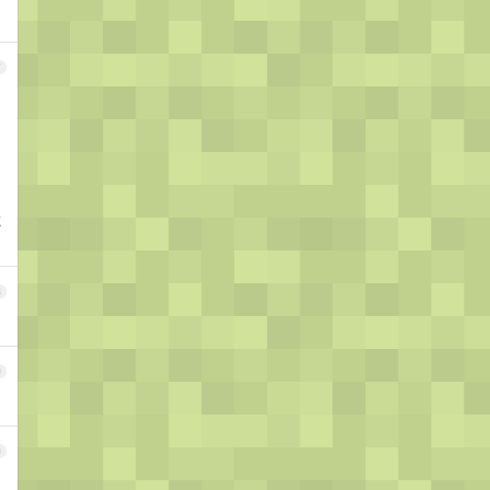
7
竟
8
9
0