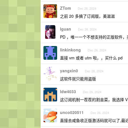
ZTom
Dec 26, 2024
之前 20 多搞了订阅版，美滋滋
lguan
Dec 26, 2024
PD ，唯一一个不想支持的正版软件
linkinkong
Dec 26, 2024
直接 vm 或者 utm 啦，，买什么 pd
yangxin0
Dec 26, 2024
这软件就只能用盗版
ldw4033
Dec 26, 2024
这订阅机制一茬茬的割韭菜，我选择 VM
unco020511
Dec 26, 2024
直接去咸鱼收正版激活码就可以了,最