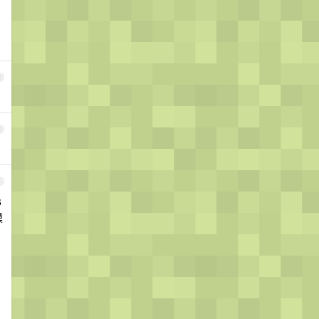
2
3
4
6
模