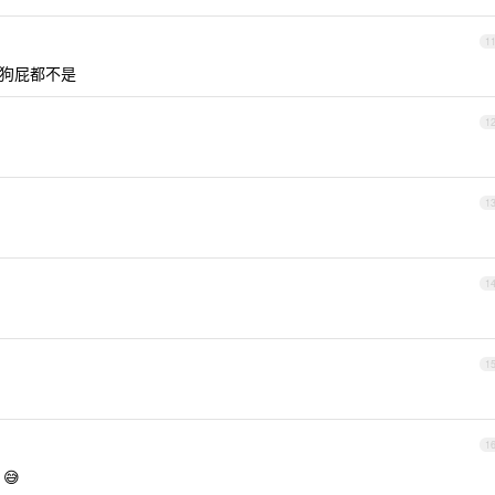
1
，狗屁都不是
1
1
1
1
1
😅