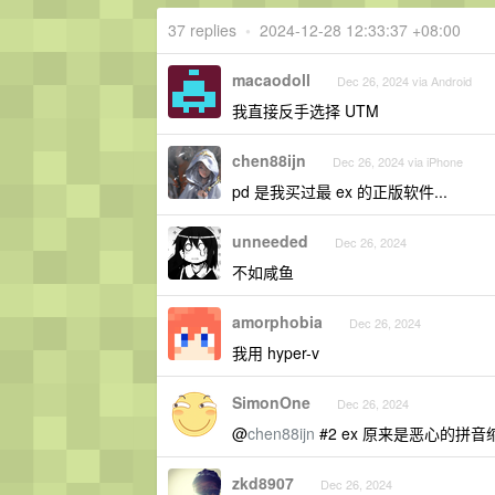
37 replies
•
2024-12-28 12:33:37 +08:00
macaodoll
Dec 26, 2024 via Android
我直接反手选择 UTM
chen88ijn
Dec 26, 2024 via iPhone
pd 是我买过最 ex 的正版软件...
unneeded
Dec 26, 2024
不如咸鱼
amorphobia
Dec 26, 2024
我用 hyper-v
SimonOne
Dec 26, 2024
@
chen88ijn
#2 ex 原来是恶心的拼
zkd8907
Dec 26, 2024