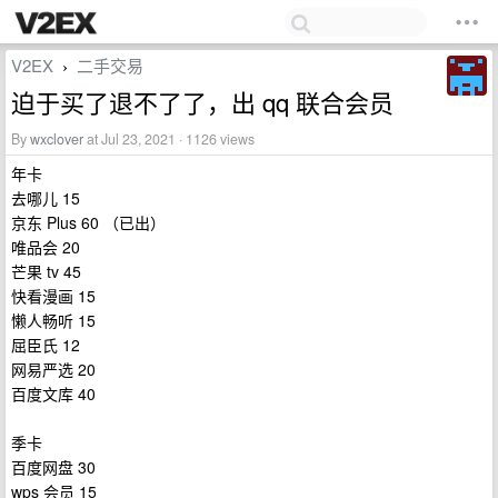
V2EX
二手交易
›
迫于买了退不了了，出 qq 联合会员
By
wxclover
at Jul 23, 2021 · 1126 views
年卡
去哪儿 15
京东 Plus 60 （已出）
唯品会 20
芒果 tv 45
快看漫画 15
懒人畅听 15
屈臣氏 12
网易严选 20
百度文库 40
季卡
百度网盘 30
wps 会员 15