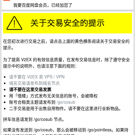
我要百度网盘会员，已经加您了
在您初次进行交易之前，请点击上面的黄色横条阅读关于交易安全的
提示。
为了提高 V2EX 的有效信息质量，在发布交易信息时，除了遵守安全
提示中的说明外，也请注意下面的规则：
请不要在 V2EX 卖 VPS / VPN
域名交易请发布到域名节点
请不要在这里交易发票
用「借楼」方式发布无关信息的账号，会被降权
账号合租类主题请发布到
/go/cosub
二手交易是用于出售自用物件。请不要在这里进行全新物品。
拼车信息请发到 /go/cosub 节点。
如果没有发送到 /go/cosub，那么会被移动到 /go/pointless。如果持