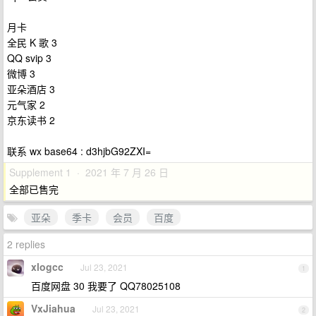
月卡
全民 K 歌 3
QQ svip 3
微博 3
亚朵酒店 3
元气家 2
京东读书 2
联系 wx base64 : d3hjbG92ZXI=
Supplement 1 · 2021 年 7 月 26 日
全部已售完
亚朵
季卡
会员
百度
2 replies
xlogcc
Jul 23, 2021
1
百度网盘 30 我要了 QQ78025108
VxJiahua
Jul 23, 2021
2