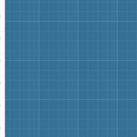
0
1
2
3
4
5