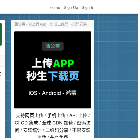
Home
Sign Up
Sign In
蒲公英 - 🚀上传App→生成二维码→扫码安装
胜
支持网页上传 / 手机上传 / API 上传 /
CI-CD 集成 / 全球 CDN 加速 / 密码访
问 / 安装统计 / 二维码分享 / 不限安装
次数 / 永久免费