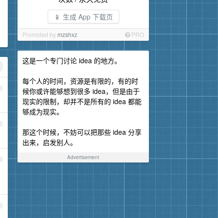
📱 生成 App 下载页
Promoted by
mzshxz
PRO
这是一个专门讨论 idea 的地方。
每个人的时间，资源是有限的，有的时
1
候你或许能够想到很多 idea，但是由于
现实的限制，却并不是所有的 idea 都能
够成为现实。
2
那这个时候，不妨可以把那些 idea 分享
出来，启发别人。
Advertisement
3
4