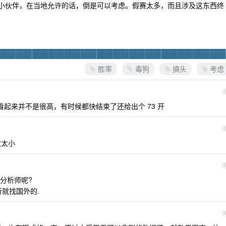
果有海外小伙伴，在当地允许的话，倒是可以考虑。假赛太多，而且涉及这东西终
胜率
毒狗
搞头
考虑
度看起来并不是很高，有时候都快结束了还给出个 73 开
数太小
分析师呢?
就找国外的.