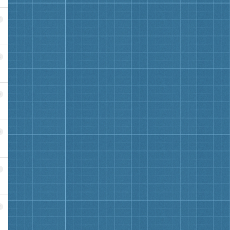
7
8
9
0
1
2