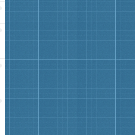
3
4
5
6