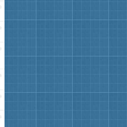
1
2
3
4
5
6