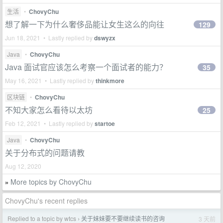
生活
•
ChovyChu
想了解一下为什么奢侈品能让女生这么的向往
129
Jun 18, 2021 • Lastly replied by
dswyzx
Java
•
ChovyChu
Java 面试官应该怎么考察一个面试者的能力？
35
May 16, 2021 • Lastly replied by
thinkmore
区块链
•
ChovyChu
不知大家怎么看待以太坊
25
Feb 12, 2021 • Lastly replied by
startoe
Java
•
ChovyChu
关于分布式的问题请教
Aug 12, 2020
More topics by ChovyChu
»
ChovyChu's recent replies
Replied to a topic by wtcs
关于妹妹要不要继续读书的咨询
3 天前
›