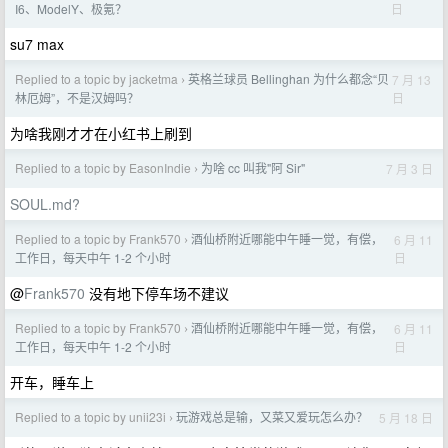
日
I6、ModelY、极氪？
su7 max
Replied to a topic by jacketma
英格兰球员 Bellinghan 为什么都念“贝
7 月 13
›
日
林厄姆”，不是汉姆吗？
为啥我刚才才在小红书上刷到
Replied to a topic by EasonIndie
为啥 cc 叫我"阿 Sir"
7 月 3 日
›
SOUL.md?
Replied to a topic by Frank570
酒仙桥附近哪能中午睡一觉，有偿，
6 月 11
›
日
工作日，每天中午 1-2 个小时
@
Frank570
没有地下停车场不建议
Replied to a topic by Frank570
酒仙桥附近哪能中午睡一觉，有偿，
6 月 11
›
日
工作日，每天中午 1-2 个小时
开车，睡车上
Replied to a topic by unii23i
玩游戏总是输，又菜又爱玩怎么办？
5 月 18 日
›