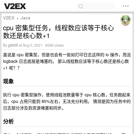
V2EX
Java
›
cpu 密集型任务，线程数应该等于核心
数还是核心数+1
By
git00ll
at Aug 5, 2021 · 6586 views
虽说是 cpu 密集型，但是也会有一些如打印日志这样的 io 操作，而且
logback 日志底层是堵塞的。 那么线程数应该等于核心数还是核心数
+1 呢？？
现象
执行 cpu 密集型操作，使用线程池数量等于 cpu 核心数，任务跑起来
后，cpu 占用只能到 80%左右，无法充分利用。 猜测是因为任务中的
日志部分涉及到资源堵塞和同步。
分析