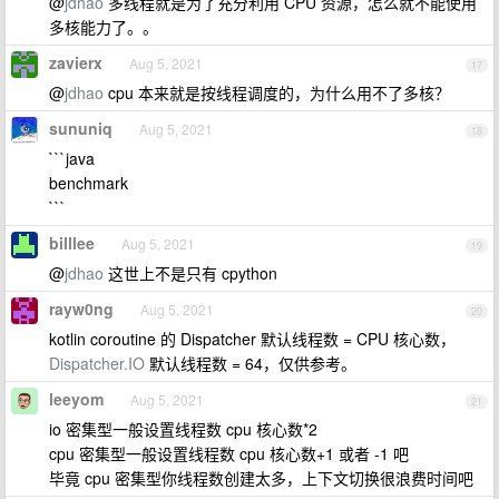
@
jdhao
多线程就是为了充分利用 CPU 资源，怎么就不能使用
多核能力了。。
zavierx
Aug 5, 2021
17
@
jdhao
cpu 本来就是按线程调度的，为什么用不了多核？
sununiq
Aug 5, 2021
18
```java
benchmark
```
billlee
Aug 5, 2021
19
@
jdhao
这世上不是只有 cpython
rayw0ng
Aug 5, 2021
20
kotlin coroutine 的 Dispatcher 默认线程数 = CPU 核心数，
Dispatcher.IO
默认线程数 = 64，仅供参考。
leeyom
Aug 5, 2021
21
io 密集型一般设置线程数 cpu 核心数*2
cpu 密集型一般设置线程数 cpu 核心数+1 或者 -1 吧
毕竟 cpu 密集型你线程数创建太多，上下文切换很浪费时间吧