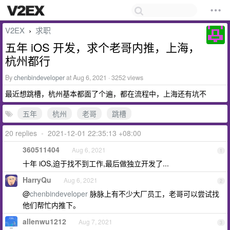
V2EX
求职
›
五年 iOS 开发，求个老哥内推，上海，
杭州都行
By
chenbindeveloper
at Aug 6, 2021 · 3252 views
最近想跳槽，杭州基本都面了个遍，都在流程中，上海还有坑不
五年
杭州
老哥
跳槽
20 replies
•
2021-12-01 22:35:13 +08:00
360511404
Aug 6, 2021
1
十年 iOS,迫于找不到工作,最后做独立开发了...
HarryQu
Aug 6, 2021
2
@
chenbindeveloper
脉脉上有不少大厂员工，老哥可以尝试找
他们帮忙内推下。
allenwu1212
Aug 7, 2021
3