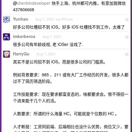
@
chenbindeveloper
快手上海、杭州都可内推，有意加我微信
437806668
Yunhao
Aug 7, 2021 via iPhone
4
好多公司吐槽招不到 iOS，好多 iOS 吐槽找不到工作，太难了
imkerberos
Aug 7, 2021
5
很多公司有年龄歧视, 老 iOSer 没戏了.
HarryQu
Aug 7, 2021
6
其实不是公司招不到 iOS，而是很多公司的门槛高。
例如背景要求：985 、211 或有大厂工作经历的开发，很多人都
过不了简历筛选阶段。
工作技能要求：现在要求都蛮变态的，啥都要求会。恨不得招一
个进来能干几个人的活。
人数要求：所谓的什么海量 HC，可能就是个位数的 HC 。
人才断层：工资同前端、后端相比也没什么优势，岗位又少，要